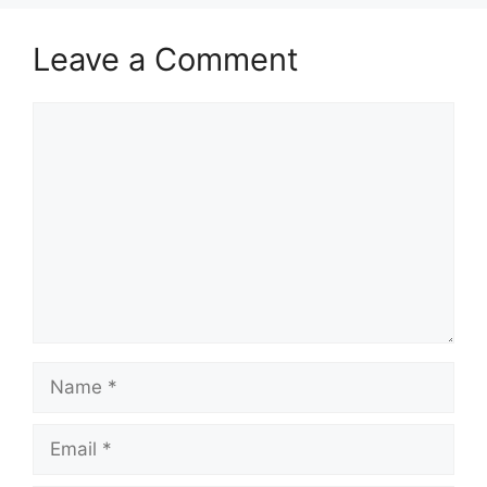
Leave a Comment
Comment
Name
Email