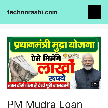
Skip
to
technorashi.com
Menu
content
PM Mudra Loan